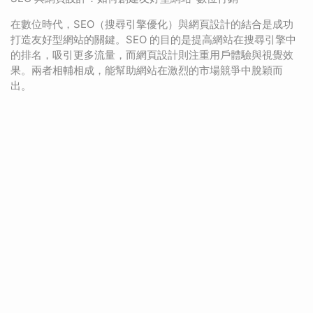
在數位時代，SEO（搜尋引擎優化）與網頁設計的結合是成功
打造友好型網站的關鍵。SEO 的目的是提高網站在搜尋引擎中
的排名，吸引更多流量，而網頁設計則注重用戶體驗與視覺效
果。兩者相輔相成，能幫助網站在激烈的市場競爭中脫穎而
出。