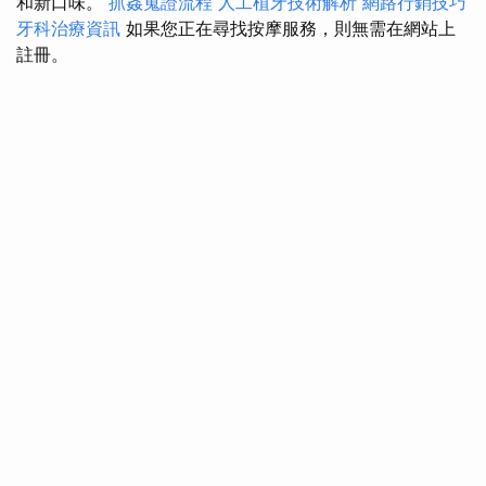
和新口味。
抓姦蒐證流程
人工植牙技術解析
網路行銷技巧
牙科治療資訊
如果您正在尋找按摩服務，則無需在網站上
註冊。