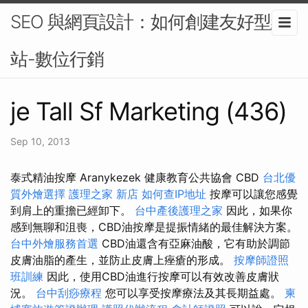
SEO 與網頁設計：如何創建友好型網
站-數位行銷
je Tall Sf Marketing (436)
Sep 10, 2013
泰式精油按摩 Aranykezek 健康教育公共協會 CBD
台北優
質外燴選擇
護理之家 新店
如何查IP地址
按摩可以讓您感覺
到肩上的重擔已經卸下。
台中產後護理之家
因此，如果你
感到無聊和沮喪，CBD油按摩是提振情緒的最佳解決方案。
台中外燴服務首選
CBD油還含有亞麻油酸，它有助於調節
皮膚油脂的產生，並防止皮膚上痤瘡的形成。
按摩師證照
班訓練
因此，使用CBD油進行按摩可以有效改善皮膚狀
況。
台中刮痧療程
您可以享受按摩療法及其長期益處。
柬