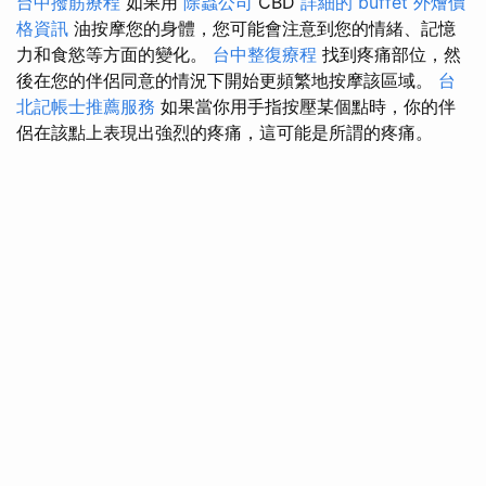
台中撥筋療程
如果用
除蟲公司
CBD
詳細的 buffet 外燴價
格資訊
油按摩您的身體，您可能會注意到您的情緒、記憶
力和食慾等方面的變化。
台中整復療程
找到疼痛部位，然
後在您的伴侶同意的情況下開始更頻繁地按摩該區域。
台
北記帳士推薦服務
如果當你用手指按壓某個點時，你的伴
侶在該點上表現出強烈的疼痛，這可能是所謂的疼痛。