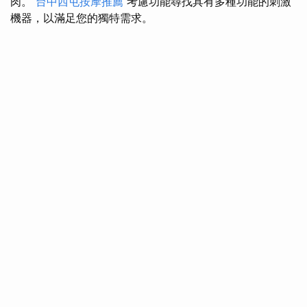
肉。
台中西屯按摩推薦
考慮功能尋找具有多種功能的刺激
機器，以滿足您的獨特需求。